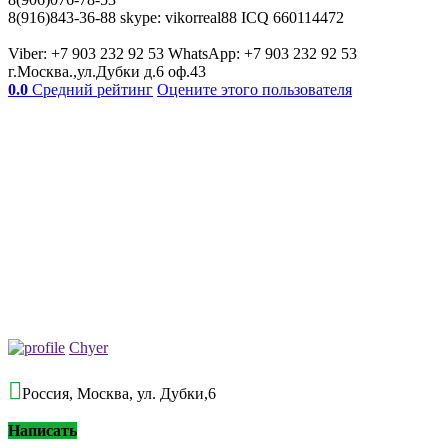
8(916)843-36-88 skype: vikorreal88 ICQ 660114472
Viber: +7 903 232 92 53 WhatsApp: +7 903 232 92 53
г.Москва.,ул.Дубки д.6 оф.43
0.0
Средний рейтинг
Оцените этого пользователя
Chyer
Россия, Москва, ул. Дубки,6
Написать