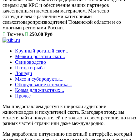
спермы для КРС и обеспечение наших партнеров
качественным племенным материалом. Мы тесно
сотрудничаем с различными категориями
сельхозтоваропроизводителей Тюменской области и со
многими регионами России.
Тюмень
250.00 Руб
Крупный рогатый скот...
Мелкий рогатый скот...
Свиноводство
Птица и рыба
Лошади
Мясо и субпродукты...
Оборудование и техника...
Корма для животных...
Прочее
Мы предоставляем доступ к широкой аудитории
животноводов и покупателей скота. Благодаря этому, вы
можете найти покупателей не только в своем регионе, но и из
разных частей страны или даже международно.
Мы разработали интуитивно понятный интерфейс, который
позволяет быстро и легко разместить объявления о продаже.