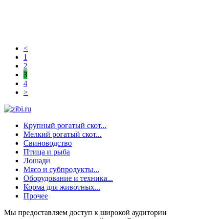
<
1
2
3
4
>
Крупный рогатый скот...
Мелкий рогатый скот...
Свиноводство
Птица и рыба
Лошади
Мясо и субпродукты...
Оборудование и техника...
Корма для животных...
Прочее
Мы предоставляем доступ к широкой аудитории