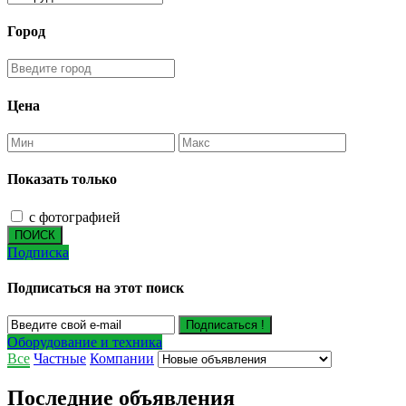
Город
Цена
Показать только
с фотографией
ПОИСК
Подписка
Подписаться на этот поиск
Подписаться !
Оборудование и техника
Все
Частные
Компании
Последние объявления